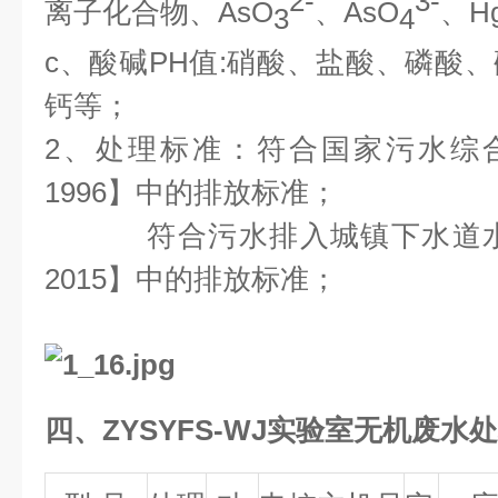
2-
3-
离子化合物、
AsO
、
AsO
、
H
3
4
c、
酸碱
PH值:硝酸、盐酸、磷酸
钙等；
2、处理标准：符合国家污水综合排
1996】中的排放标准；
符合污水排入城镇下水道
2015】中的排放标准；
四、
ZYSYFS-WJ
实验室无机废水处