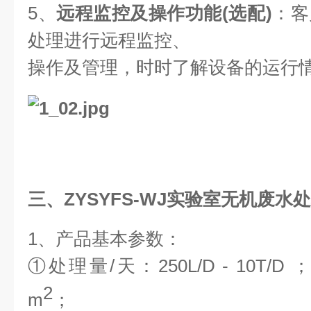
5、
远程监控及操作功能(选配)
：客
处理进行远程监控、
操作及管理，时时了解设备的运行
三、
ZYSYFS-WJ
实验室无机废水处
1、产品基本参数：
①处理量/天：250L/D
- 10T/D ；
2
m
；