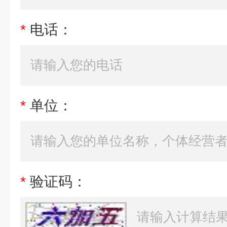
*
电话：
*
单位：
*
验证码：