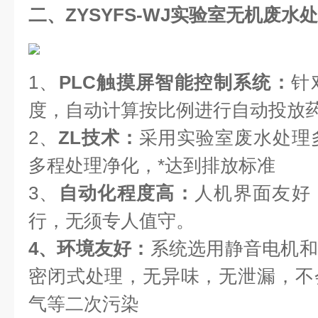
二、
ZYSYFS-WJ
实验室无机废水处
1、
PLC
触摸屏智能控制系统：
针
度，自动计算按比例进行自动投放
2、
ZL技术：
采用实验室废水处理多
多程处理净化，*达到排放标准
3、
自动化程度高：
人机界面友好
行，无须专人值守。
4
、环境友好：
系统选用静音电机和
密闭式处理，无异味，无泄漏，不
气等二次污染