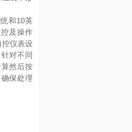
统和10英
监控及操作
自控仪表设
。针对不同
计算然后按
，确保处理