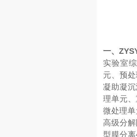
一、
ZYS
实验室
元、预处
凝助凝沉
理单元、
微处理单
高级分解
型膜分离