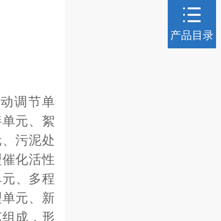
产品目录
动调节单
拌单元、絮
元、污泥处
型催化活性
单元、多程
理单元、新
艺组成，形