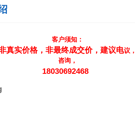
绍
客户须知：
非真实价格，非最终成交价，建议电
议
咨询，
18030692468