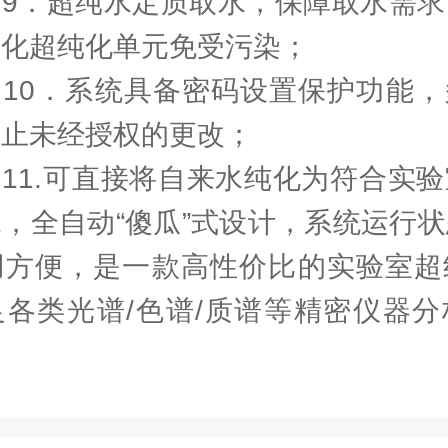
．超纯水定质取水，保障取水需求
纯化超纯化单元免受污染；
0．系统具备密码设置保护功能，
防止未经授权的更改；
1.可直接将自来水纯化为符合实验
，全自动“傻瓜”式设计，系统运行
用方便，是一款高性价比的实验室超
足各类光谱/色谱/质谱等精密仪器分