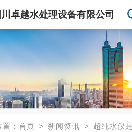
四川卓越水处理设备有限公司
位置：
首页
>
新闻资讯
> 超纯水仪