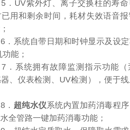
．UV紫外灯、离子交换柱的寿命
材已用和剩余时间，耗材失效语音报
能；
．系统自带日期和时钟显示及设定
机功能；
．系统拥有故障监测指示功能（
感器、仪表检测、UV检测），便于线
．
超纯水仪
系统内置加药消毒程序
纯水全管路一键加药消毒功能；