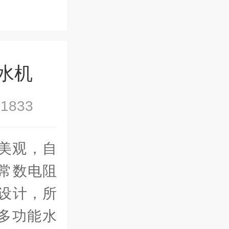
水机
1833
美观，自
1常数电阻
设计，所
多功能水