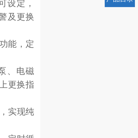
可设定，
警及更换
功能，定
泵、电磁
上更换指
，实现纯